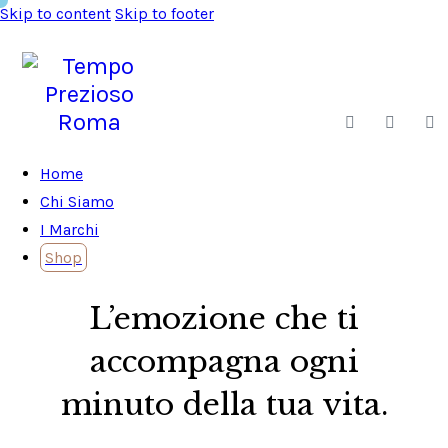
Skip to content
Skip to footer
Home
Chi Siamo
I Marchi
Shop
Gioielleria
L’emozione che ti
Magazine
Contatti
accompagna ogni
minuto della tua vita.