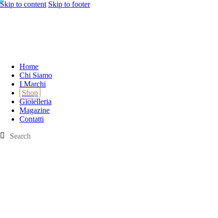
Skip to content
Skip to footer
Home
Chi Siamo
I Marchi
Shop
Gioielleria
Magazine
Contatti