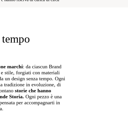
l tempo
ione marchi
: da ciascun Brand
e stile, forgiati con materiali
i da un design senza tempo. Ogni
a tradizione in evoluzione, di
contano
storie che hanno
nde Storia.
Ogni pezzo è una
 pensata per accompagnarti in
a.