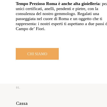
Tempo Prezioso Roma è anche alta gioielleria
: pe
unici certificati, anelli, pendenti e pietre, con la
consulenza del nostro gemmologo. Regalati una
passeggiata nel cuore di Roma e un oggetto che ti
rappresenta: i nostri esperti ti aspettano a due passi 
Campo de’ Fiori.
CHI SIAMO
01.
Cassa