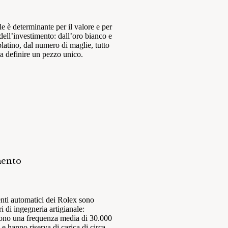
ale è determinante per il valore e per
 dell’investimento: dall’oro bianco e
 platino, dal numero di maglie, tutto
a definire un pezzo unico.
ento
nti automatici dei Rolex sono
i di ingegneria artigianale:
ono una frequenza media di 30.000
a e hanno riserva di carica di circa