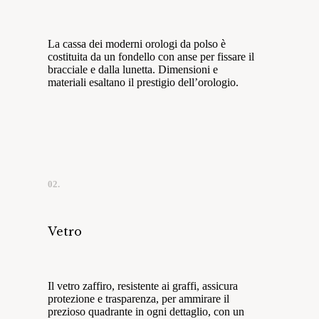
La cassa dei moderni orologi da polso è
costituita da un fondello con anse per fissare il
bracciale e dalla lunetta. Dimensioni e
materiali esaltano il prestigio dell’orologio.
02.
Vetro
Il vetro zaffiro, resistente ai graffi, assicura
protezione e trasparenza, per ammirare il
prezioso quadrante in ogni dettaglio, con un