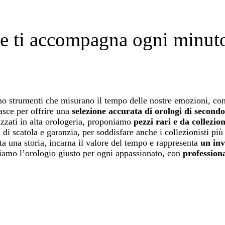
 ti accompagna ogni minuto 
ono strumenti che misurano il tempo delle nostre emozioni, con
sce per offrire una
selezione accurata di orologi di secondo
izzati in alta orologeria, proponiamo
pezzi rari e da collezion
 di scatola e garanzia, per soddisfare anche i collezionisti più 
a una storia, incarna il valore del tempo e rappresenta
un inv
oviamo l’orologio giusto per ogni appassionato, con
professiona