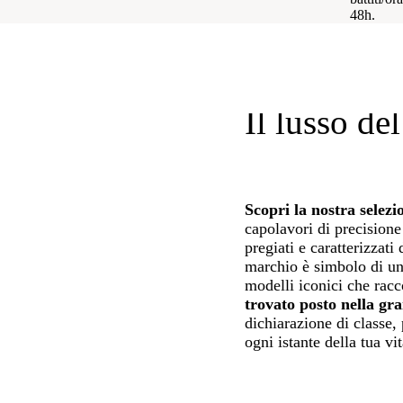
48h.
Il lusso de
Scopri la nostra selez
capolavori di precisione 
pregiati e caratterizzat
marchio è simbolo di un
modelli iconici che rac
trovato posto nella gra
dichiarazione di classe,
ogni istante della tua vit