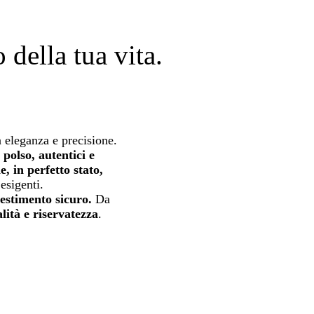
della tua vita.
 eleganza e precisione.
 polso, autentici e
e, in perfetto stato,
esigenti.
estimento sicuro.
Da
lità e riservatezza
.