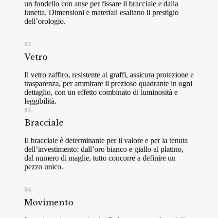
un fondello con anse per fissare il bracciale e dalla
lunetta. Dimensioni e materiali esaltano il prestigio
dell’orologio.
02.
Vetro
Il vetro zaffiro, resistente ai graffi, assicura protezione e
trasparenza, per ammirare il prezioso quadrante in ogni
dettaglio, con un effetto combinato di luminosità e
leggibilità.
03.
Bracciale
Il bracciale è determinante per il valore e per la tenuta
dell’investimento: dall’oro bianco e giallo al platino,
dal numero di maglie, tutto concorre a definire un
pezzo unico.
04.
Movimento