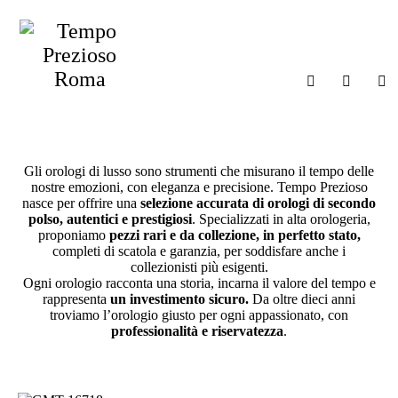
HOME
L’emozione che ti
CHI SIAMO
accompagna ogni
I MARCHI
minuto della tua vita.
SHOP
GIOIELLERIA
Gli orologi di lusso sono strumenti che misurano il tempo delle
nostre emozioni, con eleganza e precisione. Tempo Prezioso
MAGAZINE
nasce per offrire una
selezione accurata di orologi di secondo
polso, autentici e prestigiosi
. Specializzati in alta orologeria,
CONTATTI
proponiamo
pezzi rari e da collezione, in perfetto stato,
completi di scatola e garanzia, per soddisfare anche i
collezionisti più esigenti.
Ogni orologio racconta una storia, incarna il valore del tempo e
rappresenta
un investimento sicuro.
Da oltre dieci anni
troviamo l’orologio giusto per ogni appassionato, con
professionalità e riservatezza
.