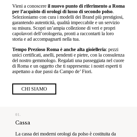
Vieni a conoscere
il nuovo punto di riferimento a Roma
per l’acquisto di orologi di lusso di secondo polso
.
Selezioniamo con cura i modelli dei Brand più prestigiosi,
garantendo autenticità, qualità impeccabile e un servizio
su misura. Scopri un’ampia collezione di veri e propri
capolavori dell’orologeria, pronti a raccontarti la loro
storia e ad accompagnarti nella tua.
Tempo Prezioso Roma è anche alta gioielleria
: pezzi
unici certificati, anelli, pendenti e pietre, con la consulenza
del nostro gemmologo. Regalati una passeggiata nel cuore
di Roma e un oggetto che ti rappresenta: i nostri esperti ti
aspettano a due passi da Campo de’ Fiori.
CHI SIAMO
01.
Cassa
La cassa dei moderni orologi da polso è costituita da