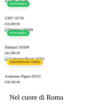
DISPONIBILE
GMT 16718
€
36,000
.
00
DISPONIBILE
Datejust 116509
€
45,000
.
00
TRATTATIVA IN CORSO
Audemars Piguet 26331
€
38,500
.
00
Nel cuore di Roma