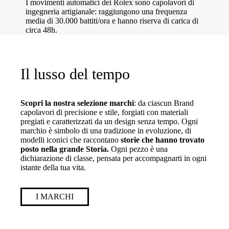
I movimenti automatici dei Rolex sono capolavori di
ingegneria artigianale: raggiungono una frequenza
media di 30.000 battiti/ora e hanno riserva di carica di
circa 48h.
Il lusso del tempo
Scopri la nostra selezione marchi
: da ciascun Brand
capolavori di precisione e stile, forgiati con materiali
pregiati e caratterizzati da un design senza tempo. Ogni
marchio è simbolo di una tradizione in evoluzione, di
modelli iconici che raccontano
storie che hanno trovato
posto nella grande Storia.
Ogni pezzo è una
dichiarazione di classe, pensata per accompagnarti in ogni
istante della tua vita.
I MARCHI