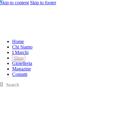
Skip to content
Skip to footer
Home
Chi Siamo
I Marchi
Shop
Gioielleria
Magazine
Contatti