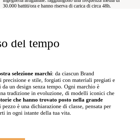
ingegneria artigianale: raggiungono una frequenza media di
30.000 battiti/ora e hanno riserva di carica di circa 48h.
sso del tempo
ostra selezione marchi
: da ciascun Brand
 precisione e stile, forgiati con materiali pregiati e
ti da un design senza tempo. Ogni marchio è
na tradizione in evoluzione, di modelli iconici che
torie che hanno trovato posto nella grande
pezzo è una dichiarazione di classe, pensata per
i in ogni istante della tua vita.