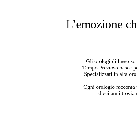
L’emozione che
Gli orologi di lusso s
Tempo Prezioso nasce pe
Specializzati in alta o
Ogni orologio racconta u
dieci anni trovia