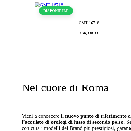
DISPONIBILE
GMT 16718
€
36,000
.
00
Nel cuore di Roma
Vieni a conoscere
il nuovo punto di riferimento
l’acquisto di orologi di lusso di secondo polso
. S
con cura i modelli dei Brand più prestigiosi, garan