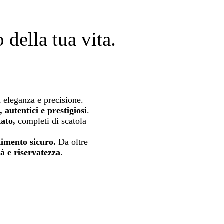
della tua vita.
 eleganza e precisione.
 autentici e prestigiosi
.
tato,
completi di scatola
timento sicuro.
Da oltre
tà e riservatezza
.