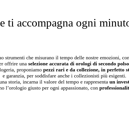
 ti accompagna ogni minuto 
ono strumenti che misurano il tempo delle nostre emozioni, con
r offrire una
selezione accurata di orologi di secondo polso,
rologeria, proponiamo
pezzi rari e da collezione, in perfetto s
e garanzia, per soddisfare anche i collezionisti più esigenti.
na storia, incarna il valore del tempo e rappresenta
un inves
mo l’orologio giusto per ogni appassionato, con
professionali