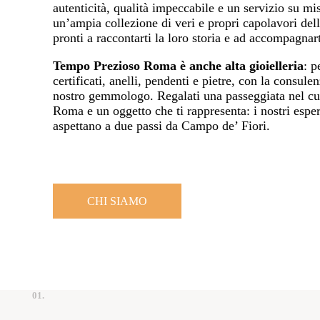
autenticità, qualità impeccabile e un servizio su mi
un’ampia collezione di veri e propri capolavori dell
pronti a raccontarti la loro storia e ad accompagnart
Tempo Prezioso Roma è anche alta gioielleria
: p
certificati, anelli, pendenti e pietre, con la consule
nostro gemmologo. Regalati una passeggiata nel cu
Roma e un oggetto che ti rappresenta: i nostri espert
aspettano a due passi da Campo de’ Fiori.
CHI SIAMO
01.