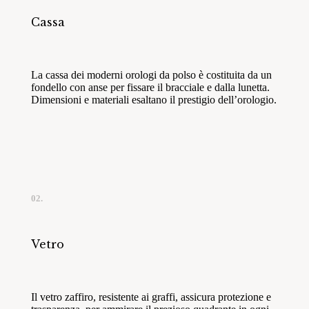
Cassa
La cassa dei moderni orologi da polso è costituita da un
fondello con anse per fissare il bracciale e dalla lunetta.
Dimensioni e materiali esaltano il prestigio dell’orologio.
02.
Vetro
Il vetro zaffiro, resistente ai graffi, assicura protezione e