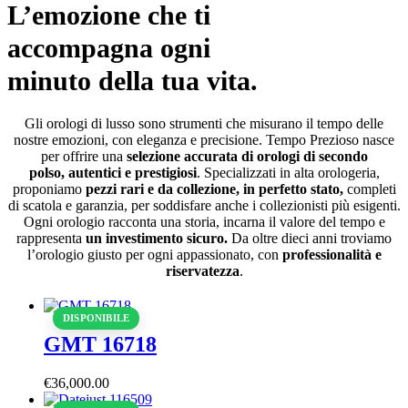
L’emozione che ti
accompagna ogni
minuto della tua vita.
Gli orologi di lusso sono strumenti che misurano il tempo delle
nostre emozioni, con eleganza e precisione. Tempo Prezioso nasce
per offrire una
selezione accurata di orologi di secondo
polso, autentici e prestigiosi
. Specializzati in alta orologeria,
proponiamo
pezzi rari e da collezione, in perfetto stato,
completi
di scatola e garanzia, per soddisfare anche i collezionisti più esigenti.
Ogni orologio racconta una storia, incarna il valore del tempo e
rappresenta
un investimento sicuro.
Da oltre dieci anni troviamo
l’orologio giusto per ogni appassionato, con
professionalità e
riservatezza
.
DISPONIBILE
GMT 16718
€
36,000
.
00