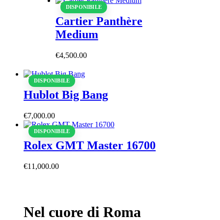
DISPONIBILE
Cartier Panthère
Medium
€
4,500
.
00
DISPONIBILE
Hublot Big Bang
€
7,000
.
00
DISPONIBILE
Rolex GMT Master 16700
€
11,000
.
00
Nel cuore di Roma