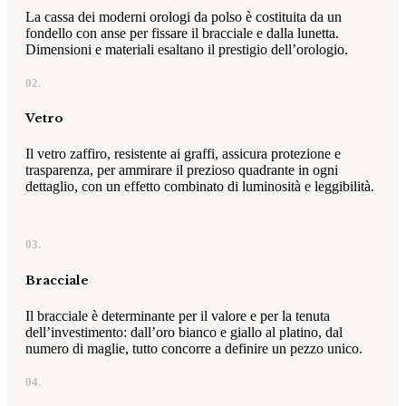
La cassa dei moderni orologi da polso è costituita da un
fondello con anse per fissare il bracciale e dalla lunetta.
Dimensioni e materiali esaltano il prestigio dell’orologio.
02.
Vetro
Il vetro zaffiro, resistente ai graffi, assicura protezione e
trasparenza, per ammirare il prezioso quadrante in ogni
dettaglio, con un effetto combinato di luminosità e leggibilità.
03.
Bracciale
Il bracciale è determinante per il valore e per la tenuta
dell’investimento: dall’oro bianco e giallo al platino, dal
numero di maglie, tutto concorre a definire un pezzo unico.
04.