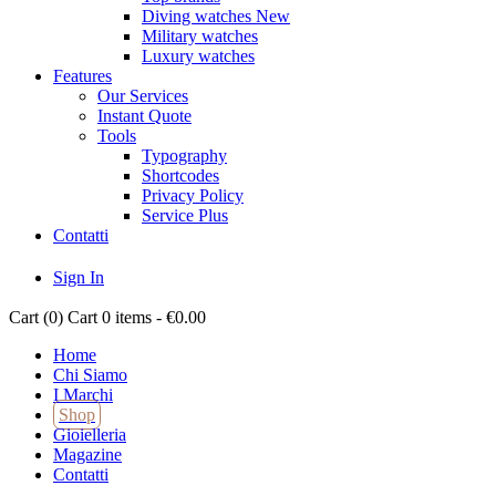
Diving watches
New
Military watches
Luxury watches
Features
Our Services
Instant Quote
Tools
Typography
Shortcodes
Privacy Policy
Service Plus
Contatti
Sign In
Cart (
0
)
Cart
0 items
-
€0.00
Home
Chi Siamo
I Marchi
Shop
Gioielleria
Magazine
Contatti