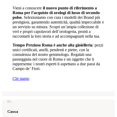
Vieni a conoscere
il nuovo punto di riferimento a
Roma per l’acquisto di orologi di lusso di secondo
polso
. Selezioniamo con cura i modelli dei Brand più
prestigiosi, garantendo autenticità, qualità impeccabile e
un servizio su misura. Scopri un’ampia collezione di
veri e propri capolavori dell’orologeria, pronti a
raccontarti la loro storia e ad accompagnarti nella tua.
Tempo Prezioso Roma è anche alta gioielleria
: pezzi
unici certificati, anelli, pendenti e pietre, con la
consulenza del nostro gemmologo. Regalati una
passeggiata nel cuore di Roma e un oggetto che ti
rappresenta: i nostri esperti ti aspettano a due passi da
Campo de’ Fiori.
Chi siamo
01.
Cassa