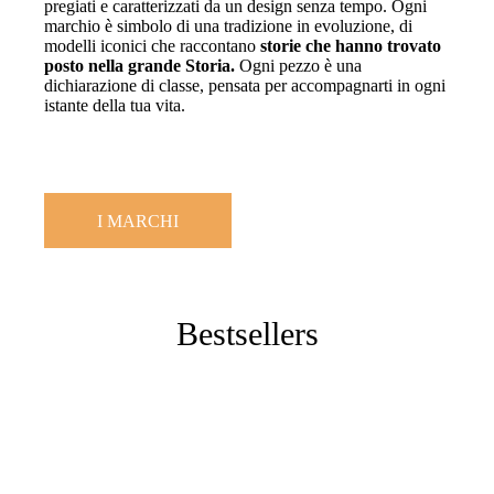
pregiati e caratterizzati da un design senza tempo. Ogni
marchio è simbolo di una tradizione in evoluzione, di
modelli iconici che raccontano
storie che hanno trovato
posto nella grande Storia.
Ogni pezzo è una
dichiarazione di classe, pensata per accompagnarti in ogni
istante della tua vita.
I MARCHI
Bestsellers