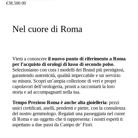
€
38,500
.
00
Nel cuore di Roma
Vieni a conoscere
il nuovo punto di riferimento a Roma
per l’acquisto di orologi di lusso di secondo polso
.
Selezioniamo con cura i modelli dei Brand più prestigiosi,
garantendo autenticità, qualità impeccabile e un servizio
su misura. Scopri un’ampia collezione di veri e propri
capolavori dell’orologeria, pronti a raccontarti la loro
storia e ad accompagnarti nella tua.
Tempo Prezioso Roma è anche alta gioielleria
: pezzi
unici certificati, anelli, pendenti e pietre, con la consulenza
del nostro gemmologo. Regalati una passeggiata nel cuore
di Roma e un oggetto che ti rappresenta: i nostri esperti ti
aspettano a due passi da Campo de’ Fiori.