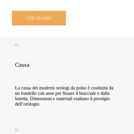
CHI SIAMO
01.
Cassa
La cassa dei moderni orologi da polso è costituita da
un fondello con anse per fissare il bracciale e dalla
lunetta. Dimensioni e materiali esaltano il prestigio
dell’orologio.
02.