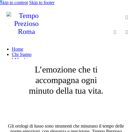
Skip to content
Skip to footer
Home
Chi Siamo
I Marchi
Shop
L’emozione che ti
Gioielleria
Magazine
accompagna ogni
Contatti
minuto della tua vita.
Gli orologi di lusso sono strumenti che misurano il tempo delle
nostre emozioni, con eleganza e precisione. Tempo Prezioso