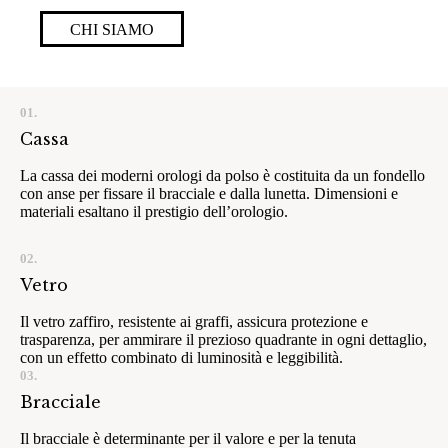
CHI SIAMO
01.
Cassa
La cassa dei moderni orologi da polso è costituita da un fondello
con anse per fissare il bracciale e dalla lunetta. Dimensioni e
materiali esaltano il prestigio dell’orologio.
02.
Vetro
Il vetro zaffiro, resistente ai graffi, assicura protezione e
trasparenza, per ammirare il prezioso quadrante in ogni dettaglio,
con un effetto combinato di luminosità e leggibilità.
03.
Bracciale
Il bracciale è determinante per il valore e per la tenuta