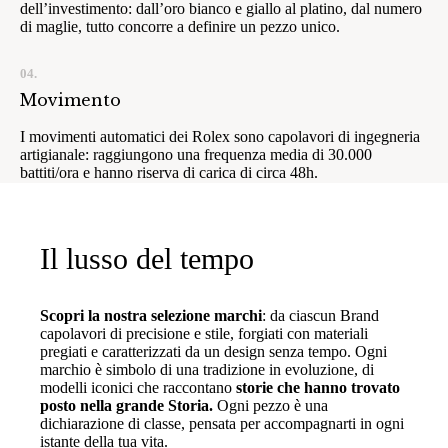
dell’investimento: dall’oro bianco e giallo al platino, dal numero
di maglie, tutto concorre a definire un pezzo unico.
04.
Movimento
I movimenti automatici dei Rolex sono capolavori di ingegneria
artigianale: raggiungono una frequenza media di 30.000
battiti/ora e hanno riserva di carica di circa 48h.
Il lusso del tempo
Scopri la nostra selezione marchi
: da ciascun Brand
capolavori di precisione e stile, forgiati con materiali
pregiati e caratterizzati da un design senza tempo. Ogni
marchio è simbolo di una tradizione in evoluzione, di
modelli iconici che raccontano
storie che hanno trovato
posto nella grande Storia.
Ogni pezzo è una
dichiarazione di classe, pensata per accompagnarti in ogni
istante della tua vita.