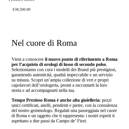
€
38,500
.
00
Nel cuore di Roma
Vieni a conoscere
il nuovo punto di riferimento a Roma
per l’acquisto di orologi di lusso di secondo polso
.
Selezioniamo con cura i modelli dei Brand più prestigiosi,
garantendo autenticità, qualità impeccabile e un servizio
su misura. Scopri un’ampia collezione di veri e propri
capolavori dell’orologeria, pronti a raccontarti la loro
storia e ad accompagnarti nella tua.
Tempo Prezioso Roma è anche alta gioielleria
: pezzi
unici certificati, anelli, pendenti e pietre, con la consulenza
del nostro gemmologo. Regalati una passeggiata nel cuore
di Roma e un oggetto che ti rappresenta: i nostri esperti ti
aspettano a due passi da Campo de’ Fiori.