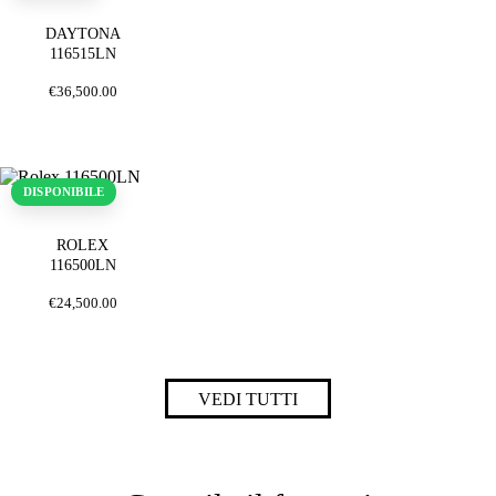
DAYTONA
116515LN
€
36,500
.
00
DISPONIBILE
ROLEX
116500LN
€
24,500
.
00
VEDI TUTTI