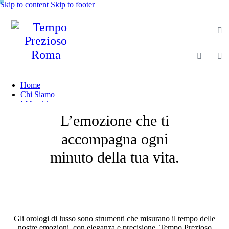
Skip to content
Skip to footer
Home
Chi Siamo
I Marchi
Shop
L’emozione che ti
Gioielleria
Magazine
accompagna ogni
Contatti
minuto della tua vita.
Gli orologi di lusso sono strumenti che misurano il tempo delle
nostre emozioni, con eleganza e precisione. Tempo Prezioso