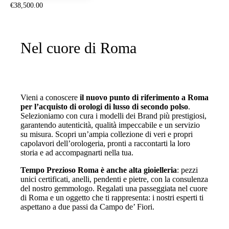
€
38,500
.
00
Nel cuore di Roma
Vieni a conoscere
il nuovo punto di riferimento a Roma
per l’acquisto di orologi di lusso di secondo polso
.
Selezioniamo con cura i modelli dei Brand più prestigiosi,
garantendo autenticità, qualità impeccabile e un servizio
su misura. Scopri un’ampia collezione di veri e propri
capolavori dell’orologeria, pronti a raccontarti la loro
storia e ad accompagnarti nella tua.
Tempo Prezioso Roma è anche alta gioielleria
: pezzi
unici certificati, anelli, pendenti e pietre, con la consulenza
del nostro gemmologo. Regalati una passeggiata nel cuore
di Roma e un oggetto che ti rappresenta: i nostri esperti ti
aspettano a due passi da Campo de’ Fiori.