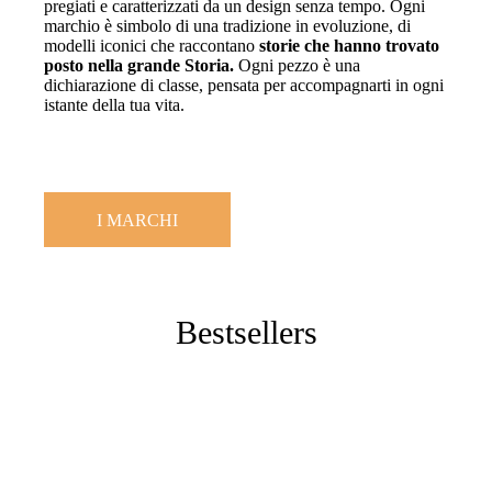
pregiati e caratterizzati da un design senza tempo. Ogni
marchio è simbolo di una tradizione in evoluzione, di
modelli iconici che raccontano
storie che hanno trovato
posto nella grande Storia.
Ogni pezzo è una
dichiarazione di classe, pensata per accompagnarti in ogni
istante della tua vita.
I MARCHI
Bestsellers