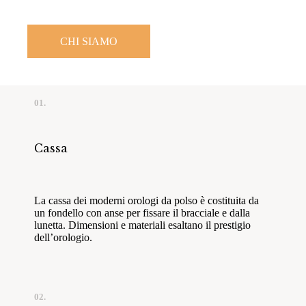
CHI SIAMO
01.
Cassa
La cassa dei moderni orologi da polso è costituita da
un fondello con anse per fissare il bracciale e dalla
lunetta. Dimensioni e materiali esaltano il prestigio
dell’orologio.
02.