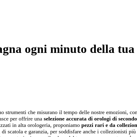
gna ogni minuto della tua 
ono strumenti che misurano il tempo delle nostre emozioni, con
sce per offrire una
selezione accurata di orologi di secondo
izzati in alta orologeria, proponiamo
pezzi rari e da collezion
 di scatola e garanzia, per soddisfare anche i collezionisti più 