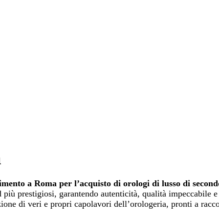
a
rimento a Roma per l’acquisto di orologi di lusso di second
più prestigiosi, garantendo autenticità, qualità impeccabile e
one di veri e propri capolavori dell’orologeria, pronti a racco