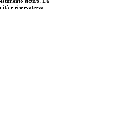
estimento sicuro.
Da
lità e riservatezza
.