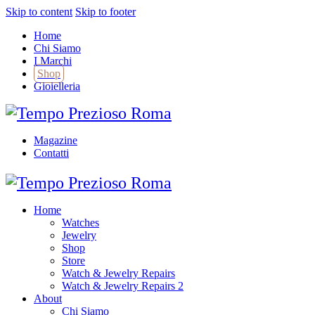
Skip to content
Skip to footer
Home
Chi Siamo
I Marchi
Shop
Gioielleria
Magazine
Contatti
Home
Watches
Jewelry
Shop
Store
Watch & Jewelry Repairs
Watch & Jewelry Repairs 2
About
Chi Siamo