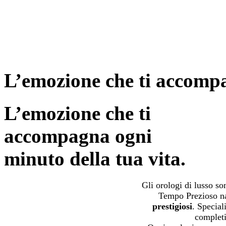
L’emozione che ti accompa
L’emozione che ti
accompagna ogni
minuto della tua vita.
Gli orologi di lusso s
Tempo Prezioso na
prestigiosi
. Special
completi