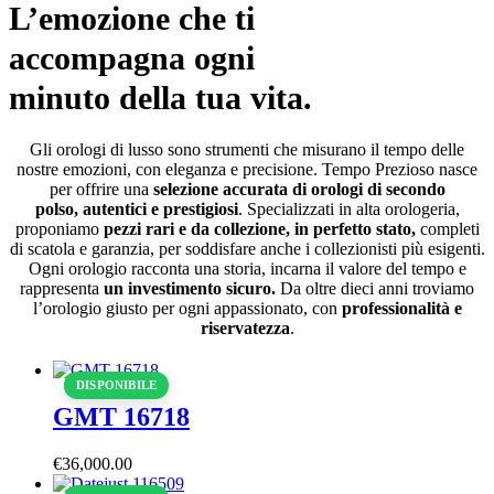
L’emozione che ti
accompagna ogni
minuto della tua vita.
Gli orologi di lusso sono strumenti che misurano il tempo delle
nostre emozioni, con eleganza e precisione. Tempo Prezioso nasce
per offrire una
selezione accurata di orologi di secondo
polso, autentici e prestigiosi
. Specializzati in alta orologeria,
proponiamo
pezzi rari e da collezione, in perfetto stato,
completi
di scatola e garanzia, per soddisfare anche i collezionisti più esigenti.
Ogni orologio racconta una storia, incarna il valore del tempo e
rappresenta
un investimento sicuro.
Da oltre dieci anni troviamo
l’orologio giusto per ogni appassionato, con
professionalità e
riservatezza
.
DISPONIBILE
GMT 16718
€
36,000
.
00