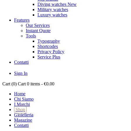
Diving watches
New
Military watches
Luxury watches
Features
Our Services
Instant Quote
Tools
Typography
Shortcodes
Privacy Policy
Service Plus
Contatti
Sign In
Cart (
0
)
Cart
0 items
-
€0.00
Home
Chi Siamo
I Marchi
Shop
Gioielleria
Magazine
Contatti