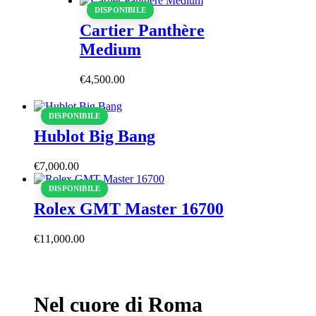
DISPONIBILE
Cartier Panthère
Medium
€
4,500
.
00
DISPONIBILE
Hublot Big Bang
€
7,000
.
00
DISPONIBILE
Rolex GMT Master 16700
€
11,000
.
00
Nel cuore di Roma