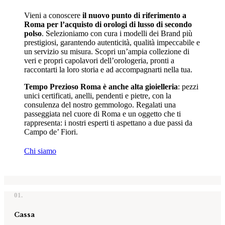
Vieni a conoscere
il nuovo punto di riferimento a
Roma per l’acquisto di orologi di lusso di secondo
polso
. Selezioniamo con cura i modelli dei Brand più
prestigiosi, garantendo autenticità, qualità impeccabile e
un servizio su misura. Scopri un’ampia collezione di
veri e propri capolavori dell’orologeria, pronti a
raccontarti la loro storia e ad accompagnarti nella tua.
Tempo Prezioso Roma è anche alta gioielleria
: pezzi
unici certificati, anelli, pendenti e pietre, con la
consulenza del nostro gemmologo. Regalati una
passeggiata nel cuore di Roma e un oggetto che ti
rappresenta: i nostri esperti ti aspettano a due passi da
Campo de’ Fiori.
Chi siamo
01.
Cassa