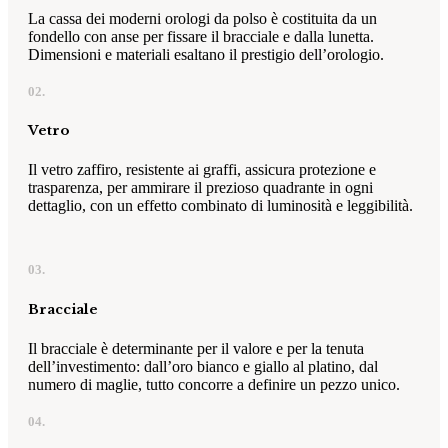
La cassa dei moderni orologi da polso è costituita da un
fondello con anse per fissare il bracciale e dalla lunetta.
Dimensioni e materiali esaltano il prestigio dell’orologio.
02.
Vetro
Il vetro zaffiro, resistente ai graffi, assicura protezione e
trasparenza, per ammirare il prezioso quadrante in ogni
dettaglio, con un effetto combinato di luminosità e leggibilità.
03.
Bracciale
Il bracciale è determinante per il valore e per la tenuta
dell’investimento: dall’oro bianco e giallo al platino, dal
numero di maglie, tutto concorre a definire un pezzo unico.
04.