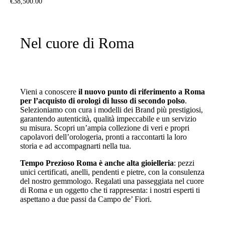
€
38,500
.
00
Nel cuore di Roma
Vieni a conoscere
il nuovo punto di riferimento a Roma
per l’acquisto di orologi di lusso di secondo polso
.
Selezioniamo con cura i modelli dei Brand più prestigiosi,
garantendo autenticità, qualità impeccabile e un servizio
su misura. Scopri un’ampia collezione di veri e propri
capolavori dell’orologeria, pronti a raccontarti la loro
storia e ad accompagnarti nella tua.
Tempo Prezioso Roma è anche alta gioielleria
: pezzi
unici certificati, anelli, pendenti e pietre, con la consulenza
del nostro gemmologo. Regalati una passeggiata nel cuore
di Roma e un oggetto che ti rappresenta: i nostri esperti ti
aspettano a due passi da Campo de’ Fiori.