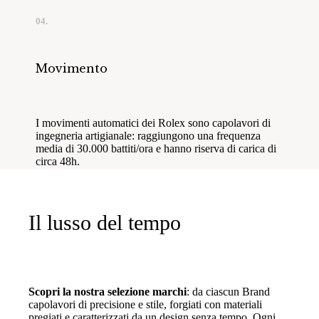
04.
Movimento
I movimenti automatici dei Rolex sono capolavori di
ingegneria artigianale: raggiungono una frequenza
media di 30.000 battiti/ora e hanno riserva di carica di
circa 48h.
Il lusso del tempo
Scopri la nostra selezione marchi
: da ciascun Brand
capolavori di precisione e stile, forgiati con materiali
pregiati e caratterizzati da un design senza tempo. Ogni