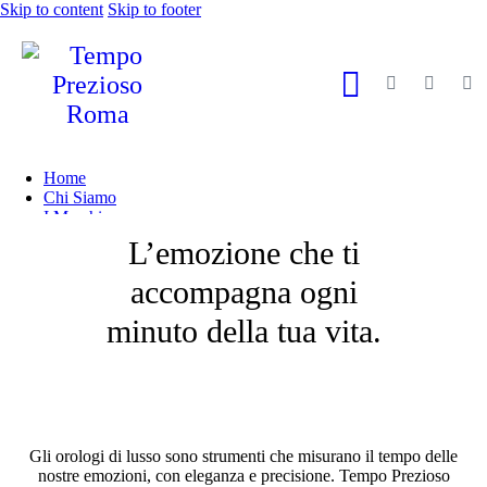
Skip to content
Skip to footer
Home
Chi Siamo
I Marchi
Shop
L’emozione che ti
Gioielleria
Magazine
accompagna ogni
Contatti
minuto della tua vita.
Gli orologi di lusso sono strumenti che misurano il tempo delle
nostre emozioni, con eleganza e precisione. Tempo Prezioso