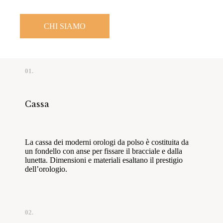
CHI SIAMO
01.
Cassa
La cassa dei moderni orologi da polso è costituita da
un fondello con anse per fissare il bracciale e dalla
lunetta. Dimensioni e materiali esaltano il prestigio
dell’orologio.
02.