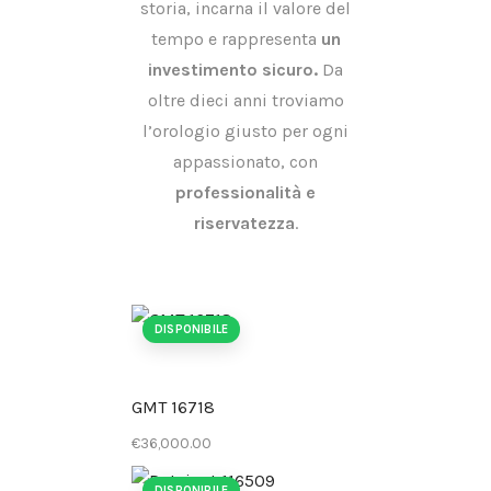
storia, incarna il valore del
tempo e rappresenta
un
investimento sicuro.
Da
oltre dieci anni troviamo
l’orologio giusto per ogni
appassionato, con
professionalità e
riservatezza
.
DISPONIBILE
GMT 16718
€
36,000
.
00
DISPONIBILE