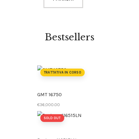
Bestsellers
TRATTATIVA IN CORSO
GMT 16750
€
36,000
.
00
SOLD OUT