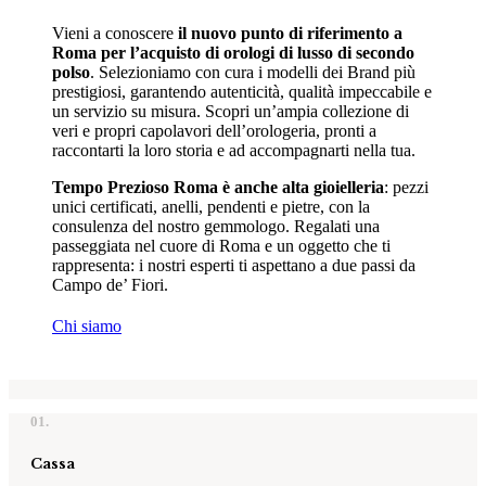
Vieni a conoscere
il nuovo punto di riferimento a
Roma per l’acquisto di orologi di lusso di secondo
polso
. Selezioniamo con cura i modelli dei Brand più
prestigiosi, garantendo autenticità, qualità impeccabile e
un servizio su misura. Scopri un’ampia collezione di
veri e propri capolavori dell’orologeria, pronti a
raccontarti la loro storia e ad accompagnarti nella tua.
Tempo Prezioso Roma è anche alta gioielleria
: pezzi
unici certificati, anelli, pendenti e pietre, con la
consulenza del nostro gemmologo. Regalati una
passeggiata nel cuore di Roma e un oggetto che ti
rappresenta: i nostri esperti ti aspettano a due passi da
Campo de’ Fiori.
Chi siamo
01.
Cassa