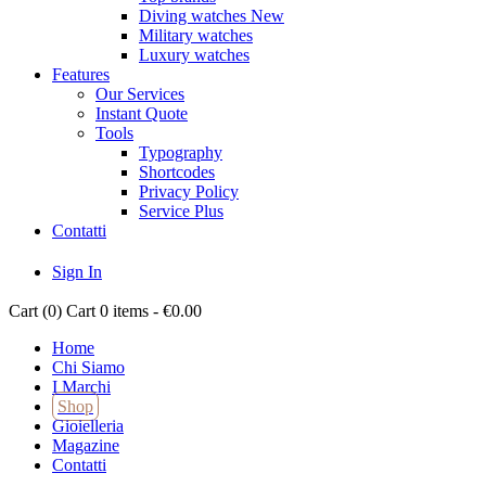
Diving watches
New
Military watches
Luxury watches
Features
Our Services
Instant Quote
Tools
Typography
Shortcodes
Privacy Policy
Service Plus
Contatti
Sign In
Cart (
0
)
Cart
0 items
-
€0.00
Home
Chi Siamo
I Marchi
Shop
Gioielleria
Magazine
Contatti