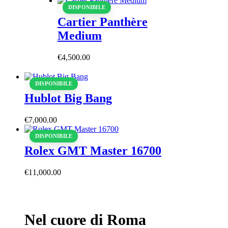
DISPONIBILE
Cartier Panthère
Medium
€
4,500
.
00
DISPONIBILE
Hublot Big Bang
€
7,000
.
00
DISPONIBILE
Rolex GMT Master 16700
€
11,000
.
00
Nel cuore di Roma