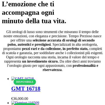
L’emozione che ti
accompagna ogni
minuto della tua vita.
Gli orologi di lusso sono strumenti che misurano il tempo delle
nostre emozioni, con eleganza e precisione. Tempo Prezioso nasce
per offrire una
selezione accurata di orologi di secondo
polso, autentici e prestigiosi
. Specializzati in alta orologeria,
proponiamo
pezzi rari e da collezione, in perfetto stato,
completi
di scatola e garanzia, per soddisfare anche i collezionisti più esigenti.
Ogni orologio racconta una storia, incarna il valore del tempo e
rappresenta
un investimento sicuro.
Da oltre dieci anni troviamo
l’orologio giusto per ogni appassionato, con
professionalità e
riservatezza
.
DISPONIBILE
GMT 16718
€
36,000
.
00