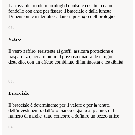
La cassa dei moderni orologi da polso è costituita da un
fondello con anse per fissare il bracciale e dalla lunetta.
Dimensioni e materiali esaltano il prestigio dell’orologio.
02.
Vetro
Il vetro zaffiro, resistente ai graffi, assicura protezione e
trasparenza, per ammirare il prezioso quadrante in ogni
dettaglio, con un effetto combinato di luminosità e leggibilità.
03.
Bracciale
Il bracciale è determinante per il valore e per la tenuta
dell’investimento: dall’oro bianco e giallo al platino, dal
numero di maglie, tutto concorre a definire un pezzo unico.
04.