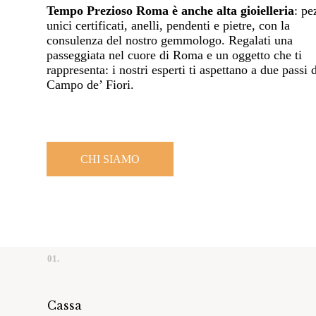
Tempo Prezioso Roma è anche alta gioielleria
: pe
unici certificati, anelli, pendenti e pietre, con la
consulenza del nostro gemmologo. Regalati una
passeggiata nel cuore di Roma e un oggetto che ti
rappresenta: i nostri esperti ti aspettano a due passi 
Campo de’ Fiori.
CHI SIAMO
01.
Cassa