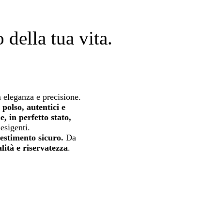
della tua vita.
 eleganza e precisione.
 polso, autentici e
e, in perfetto stato,
esigenti.
estimento sicuro.
Da
lità e riservatezza
.