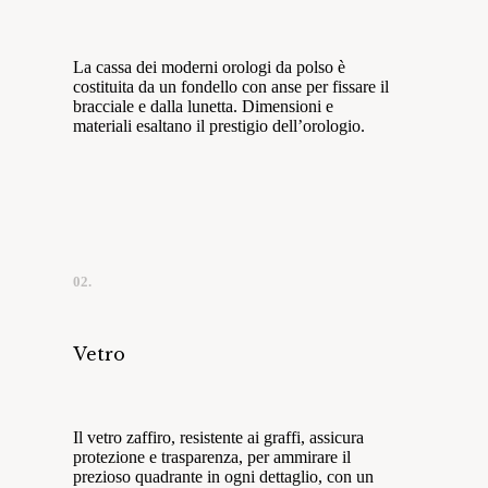
La cassa dei moderni orologi da polso è
costituita da un fondello con anse per fissare il
bracciale e dalla lunetta. Dimensioni e
materiali esaltano il prestigio dell’orologio.
02.
Vetro
Il vetro zaffiro, resistente ai graffi, assicura
protezione e trasparenza, per ammirare il
prezioso quadrante in ogni dettaglio, con un