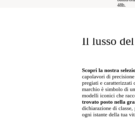
48h.
Il lusso de
Scopri la nostra selez
capolavori di precisione 
pregiati e caratterizzat
marchio è simbolo di un
modelli iconici che rac
trovato posto nella gra
dichiarazione di classe,
ogni istante della tua vit