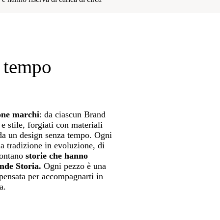
l tempo
ione marchi
: da ciascun Brand
e stile, forgiati con materiali
i da un design senza tempo. Ogni
a tradizione in evoluzione, di
contano
storie che hanno
nde Storia.
Ogni pezzo è una
 pensata per accompagnarti in
a.