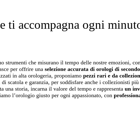
 ti accompagna ogni minuto 
ono strumenti che misurano il tempo delle nostre emozioni, con
sce per offrire una
selezione accurata di orologi di secondo
izzati in alta orologeria, proponiamo
pezzi rari e da collezion
 di scatola e garanzia, per soddisfare anche i collezionisti più 
a una storia, incarna il valore del tempo e rappresenta
un inv
oviamo l’orologio giusto per ogni appassionato, con
professiona