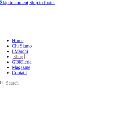
Skip to content
Skip to footer
Home
Chi Siamo
I Marchi
Shop
Gioielleria
Magazine
Contatti