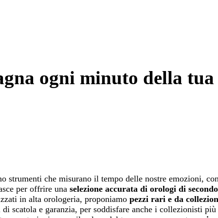
gna ogni minuto della tua 
ono strumenti che misurano il tempo delle nostre emozioni, con
sce per offrire una
selezione accurata di orologi di secondo
izzati in alta orologeria, proponiamo
pezzi rari e da collezion
 di scatola e garanzia, per soddisfare anche i collezionisti più 