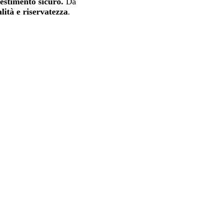
estimento sicuro.
Da
lità e riservatezza
.