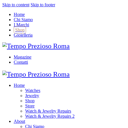
Skip to content
Skip to footer
Home
Chi Siamo
I Marchi
Shop
Gioielleria
Magazine
Contatti
Home
Watches
Jewelry
Shop
Store
Watch & Jewelry Repairs
Watch & Jewelry Repairs 2
About
Chi Siamo