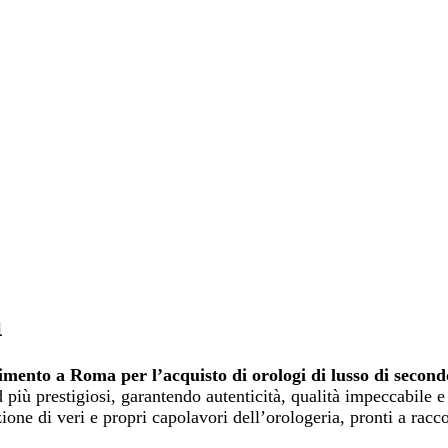
a
rimento a Roma per l’acquisto di orologi di lusso di second
più prestigiosi, garantendo autenticità, qualità impeccabile e
one di veri e propri capolavori dell’orologeria, pronti a racco