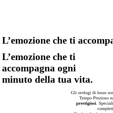
L’emozione che ti accompa
L’emozione che ti
accompagna ogni
minuto della tua vita.
Gli orologi di lusso s
Tempo Prezioso na
prestigiosi
. Special
completi