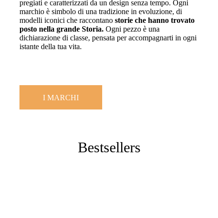
pregiati e caratterizzati da un design senza tempo. Ogni
marchio è simbolo di una tradizione in evoluzione, di
modelli iconici che raccontano
storie che hanno trovato
posto nella grande Storia.
Ogni pezzo è una
dichiarazione di classe, pensata per accompagnarti in ogni
istante della tua vita.
I MARCHI
Bestsellers