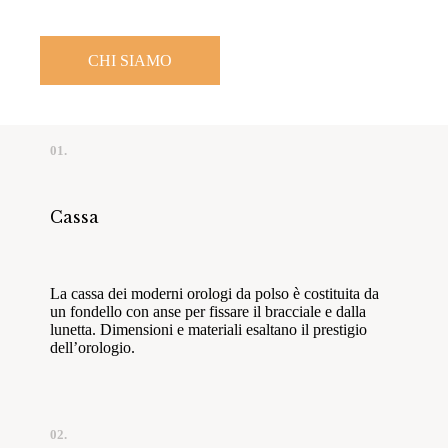
CHI SIAMO
01.
Cassa
La cassa dei moderni orologi da polso è costituita da
un fondello con anse per fissare il bracciale e dalla
lunetta. Dimensioni e materiali esaltano il prestigio
dell’orologio.
02.