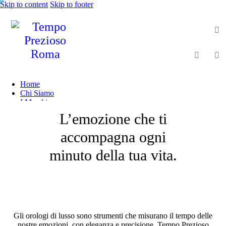
Skip to content
Skip to footer
Home
Chi Siamo
I Marchi
Shop
L’emozione che ti
Gioielleria
Magazine
accompagna ogni
Contatti
minuto della tua vita.
Gli orologi di lusso sono strumenti che misurano il tempo delle
nostre emozioni, con eleganza e precisione. Tempo Prezioso