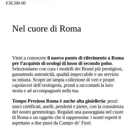
€
38,500
.
00
Nel cuore di Roma
Vieni a conoscere
il nuovo punto di riferimento a Roma
per l’acquisto di orologi di lusso di secondo polso
.
Selezioniamo con cura i modelli dei Brand più prestigiosi,
garantendo autenticità, qualità impeccabile e un servizio
su misura. Scopri un’ampia collezione di veri e propri
capolavori dell’orologeria, pronti a raccontarti la loro
storia e ad accompagnarti nella tua.
Tempo Prezioso Roma è anche alta gioielleria
: pezzi
unici certificati, anelli, pendenti e pietre, con la consulenza
del nostro gemmologo. Regalati una passeggiata nel cuore
di Roma e un oggetto che ti rappresenta: i nostri esperti ti
aspettano a due passi da Campo de’ Fiori.