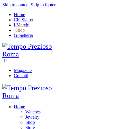
Skip to content
Skip to footer
Home
Chi Siamo
I Marchi
Shop
Gioielleria
Magazine
Contatti
Home
Watches
Jewelry
Shop
Store