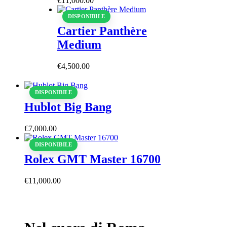
€
11,000
.
00
DISPONIBILE
Cartier Panthère
Medium
€
4,500
.
00
DISPONIBILE
Hublot Big Bang
€
7,000
.
00
DISPONIBILE
Rolex GMT Master 16700
€
11,000
.
00