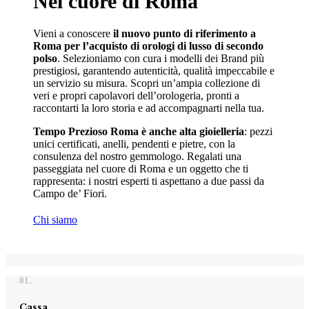
Nel cuore di Roma
Vieni a conoscere
il nuovo punto di riferimento a
Roma per l’acquisto di orologi di lusso di secondo
polso
. Selezioniamo con cura i modelli dei Brand più
prestigiosi, garantendo autenticità, qualità impeccabile e
un servizio su misura. Scopri un’ampia collezione di
veri e propri capolavori dell’orologeria, pronti a
raccontarti la loro storia e ad accompagnarti nella tua.
Tempo Prezioso Roma è anche alta gioielleria
: pezzi
unici certificati, anelli, pendenti e pietre, con la
consulenza del nostro gemmologo. Regalati una
passeggiata nel cuore di Roma e un oggetto che ti
rappresenta: i nostri esperti ti aspettano a due passi da
Campo de’ Fiori.
Chi siamo
01.
Cassa