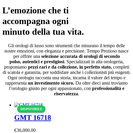
L’emozione che ti
accompagna ogni
minuto della tua vita.
Gli orologi di lusso sono strumenti che misurano il tempo delle
nostre emozioni, con eleganza e precisione. Tempo Prezioso nasce
per offrire una
selezione accurata di orologi di secondo
polso, autentici e prestigiosi
. Specializzati in alta orologeria,
proponiamo
pezzi rari e da collezione, in perfetto stato,
completi
di scatola e garanzia, per soddisfare anche i collezionisti più esigenti.
Ogni orologio racconta una storia, incarna il valore del tempo e
rappresenta
un investimento sicuro.
Da oltre dieci anni troviamo
l’orologio giusto per ogni appassionato, con
professionalità e
riservatezza
.
DISPONIBILE
GMT 16718
€
36,000
.
00