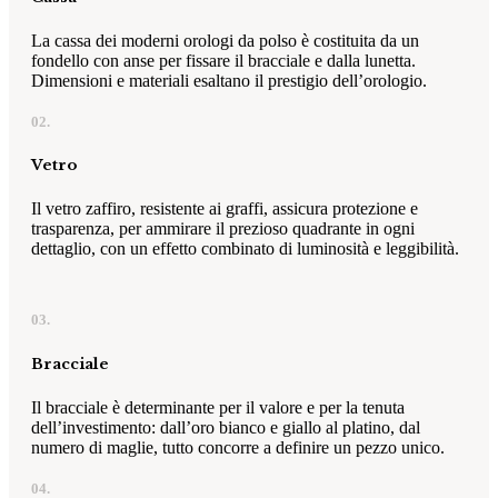
La cassa dei moderni orologi da polso è costituita da un
fondello con anse per fissare il bracciale e dalla lunetta.
Dimensioni e materiali esaltano il prestigio dell’orologio.
02.
Vetro
Il vetro zaffiro, resistente ai graffi, assicura protezione e
trasparenza, per ammirare il prezioso quadrante in ogni
dettaglio, con un effetto combinato di luminosità e leggibilità.
03.
Bracciale
Il bracciale è determinante per il valore e per la tenuta
dell’investimento: dall’oro bianco e giallo al platino, dal
numero di maglie, tutto concorre a definire un pezzo unico.
04.