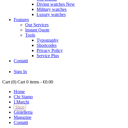
Diving watches
New
Military watches
Luxury watches
Features
Our Services
Instant Quote
Tools
Typography
Shortcodes
Privacy Policy
Service Plus
Contatti
Sign In
Cart (
0
)
Cart
0 items
-
€0.00
Home
Chi Siamo
I Marchi
Shop
Gioielleria
Magazine
Contatti