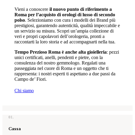
Vieni a conoscere
il nuovo punto di riferimento a
Roma per l’acquisto di orologi di lusso di secondo
polso
. Selezioniamo con cura i modelli dei Brand più
prestigiosi, garantendo autenticità, qualità impeccabile e
un servizio su misura. Scopri un’ampia collezione di
veri e propri capolavori dell’orologeria, pronti a
raccontarti la loro storia e ad accompagnarti nella tua.
Tempo Prezioso Roma è anche alta gioielleria
: pezzi
unici certificati, anelli, pendenti e pietre, con la
consulenza del nostro gemmologo. Regalati una
passeggiata nel cuore di Roma e un oggetto che ti
rappresenta: i nostri esperti ti aspettano a due passi da
Campo de’ Fiori.
Chi siamo
01.
Cassa