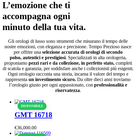
L’emozione che ti
accompagna ogni
minuto della tua vita.
Gli orologi di lusso sono strumenti che misurano il tempo delle
nostre emozioni, con eleganza e precisione. Tempo Prezioso nasce
per offrire una
selezione accurata di orologi di secondo
polso, autentici e prestigiosi
. Specializzati in alta orologeria,
proponiamo
pezzi rari e da collezione, in perfetto stato,
completi
di scatola e garanzia, per soddisfare anche i collezionisti più esigenti.
Ogni orologio racconta una storia, incarna il valore del tempo e
rappresenta
un investimento sicuro.
Da oltre dieci anni troviamo
l’orologio giusto per ogni appassionato, con
professionalità e
riservatezza
.
DISPONIBILE
GMT 16718
€
36,000
.
00