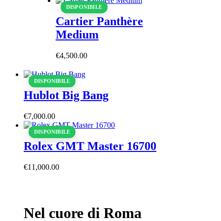
DISPONIBILE
Cartier Panthère
Medium
€
4,500
.
00
DISPONIBILE
Hublot Big Bang
€
7,000
.
00
DISPONIBILE
Rolex GMT Master 16700
€
11,000
.
00
Nel cuore di Roma