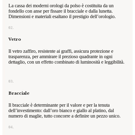
La cassa dei moderni orologi da polso è costituita da un
fondello con anse per fissare il bracciale e dalla lunetta.
Dimensioni e materiali esaltano il prestigio dell’orologio.
02.
Vetro
Il vetro zaffiro, resistente ai graffi, assicura protezione e
trasparenza, per ammirare il prezioso quadrante in ogni
dettaglio, con un effetto combinato di luminosità e leggibilità.
03.
Bracciale
Il bracciale è determinante per il valore e per la tenuta
dell’investimento: dall’oro bianco e giallo al platino, dal
numero di maglie, tutto concorre a definire un pezzo unico.
04.