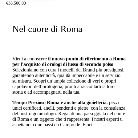
€
38,500
.
00
Nel cuore di Roma
Vieni a conoscere
il nuovo punto di riferimento a Roma
per l’acquisto di orologi di lusso di secondo polso
.
Selezioniamo con cura i modelli dei Brand più prestigiosi,
garantendo autenticità, qualità impeccabile e un servizio
su misura. Scopri un’ampia collezione di veri e propri
capolavori dell’orologeria, pronti a raccontarti la loro
storia e ad accompagnarti nella tua.
Tempo Prezioso Roma è anche alta gioielleria
: pezzi
unici certificati, anelli, pendenti e pietre, con la consulenza
del nostro gemmologo. Regalati una passeggiata nel cuore
di Roma e un oggetto che ti rappresenta: i nostri esperti ti
aspettano a due passi da Campo de’ Fiori.