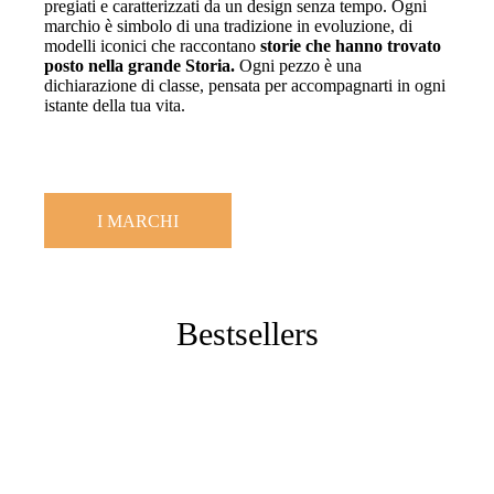
pregiati e caratterizzati da un design senza tempo. Ogni
marchio è simbolo di una tradizione in evoluzione, di
modelli iconici che raccontano
storie che hanno trovato
posto nella grande Storia.
Ogni pezzo è una
dichiarazione di classe, pensata per accompagnarti in ogni
istante della tua vita.
I MARCHI
Bestsellers