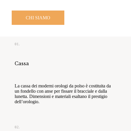
CHI SIAMO
01.
Cassa
La cassa dei moderni orologi da polso è costituita da
un fondello con anse per fissare il bracciale e dalla
lunetta. Dimensioni e materiali esaltano il prestigio
dell’orologio.
02.