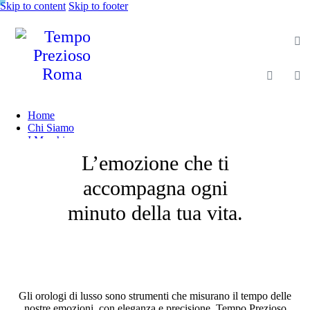
Skip to content
Skip to footer
Home
Chi Siamo
I Marchi
Shop
L’emozione che ti
Gioielleria
Magazine
accompagna ogni
Contatti
minuto della tua vita.
Gli orologi di lusso sono strumenti che misurano il tempo delle
nostre emozioni, con eleganza e precisione. Tempo Prezioso