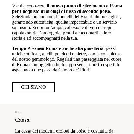
Vieni a conoscere
il nuovo punto di riferimento a Roma
per l’acquisto di orologi di lusso di secondo polso
.
Selezioniamo con cura i modelli dei Brand più prestigiosi,
garantendo autenticità, qualità impeccabile e un servizio
su misura. Scopri un’ampia collezione di veri e propri
capolavori dell’orologeria, pronti a raccontarti la loro
storia e ad accompagnarti nella tua.
Tempo Prezioso Roma è anche alta gioielleria
: pezzi
unici certificati, anelli, pendenti e pietre, con la consulenza
del nostro gemmologo. Regalati una passeggiata nel cuore
di Roma e un oggetto che ti rappresenta: i nostri esperti ti
aspettano a due passi da Campo de’ Fiori.
CHI SIAMO
01.
Cassa
La cassa dei moderni orologi da polso è costituita da