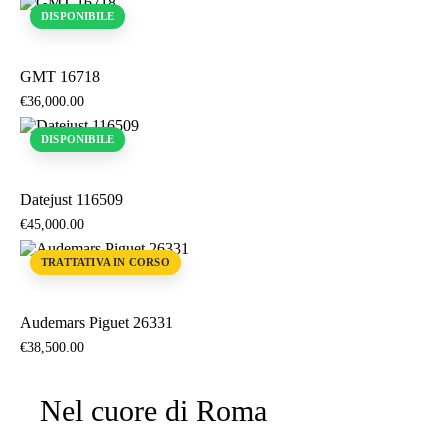
DISPONIBILE
GMT 16718
€
36,000
.
00
DISPONIBILE
Datejust 116509
€
45,000
.
00
TRATTATIVA IN CORSO
Audemars Piguet 26331
€
38,500
.
00
Nel cuore di Roma