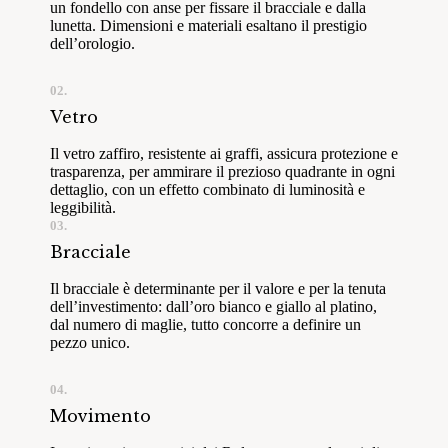
un fondello con anse per fissare il bracciale e dalla
lunetta. Dimensioni e materiali esaltano il prestigio
dell’orologio.
02.
Vetro
Il vetro zaffiro, resistente ai graffi, assicura protezione e
trasparenza, per ammirare il prezioso quadrante in ogni
dettaglio, con un effetto combinato di luminosità e
leggibilità.
03.
Bracciale
Il bracciale è determinante per il valore e per la tenuta
dell’investimento: dall’oro bianco e giallo al platino,
dal numero di maglie, tutto concorre a definire un
pezzo unico.
04.
Movimento