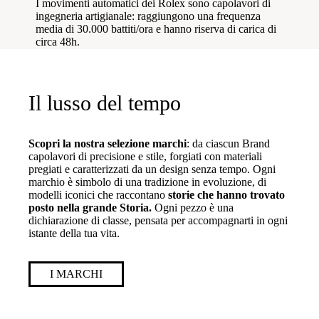
I movimenti automatici dei Rolex sono capolavori di
ingegneria artigianale: raggiungono una frequenza
media di 30.000 battiti/ora e hanno riserva di carica di
circa 48h.
Il lusso del tempo
Scopri la nostra selezione marchi
: da ciascun Brand
capolavori di precisione e stile, forgiati con materiali
pregiati e caratterizzati da un design senza tempo. Ogni
marchio è simbolo di una tradizione in evoluzione, di
modelli iconici che raccontano
storie che hanno trovato
posto nella grande Storia.
Ogni pezzo è una
dichiarazione di classe, pensata per accompagnarti in ogni
istante della tua vita.
I MARCHI