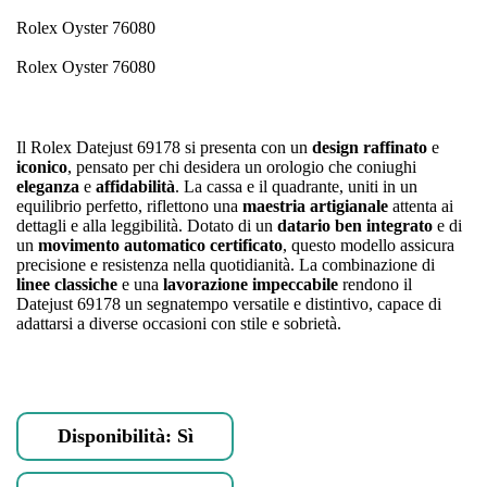
Rolex Oyster 76080
Rolex Oyster 76080
Il Rolex Datejust 69178 si presenta con un
design raffinato
e
iconico
, pensato per chi desidera un orologio che coniughi
eleganza
e
affidabilità
. La cassa e il quadrante, uniti in un
equilibrio perfetto, riflettono una
maestria artigianale
attenta ai
dettagli e alla leggibilità. Dotato di un
datario ben integrato
e di
un
movimento automatico certificato
, questo modello assicura
precisione e resistenza nella quotidianità. La combinazione di
linee classiche
e una
lavorazione impeccabile
rendono il
Datejust 69178 un segnatempo versatile e distintivo, capace di
adattarsi a diverse occasioni con stile e sobrietà.
Disponibilità: Sì