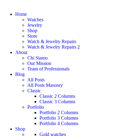
Home
Watches
Jewelry
Shop
Store
Watch & Jewelry Repairs
Watch & Jewelry Repairs 2
About
Chi Siamo
Our Mission
Team of Professionals
Blog
All Posts
All Posts Masonry
Classic
Classic 2 Columns
Classic 3 Columns
Portfolio
Portfolio 2 Columns
Portfolio 3 Columns
Portfolio 4 Columns
Shop
Gold watches