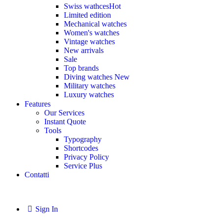
Swiss wathces
Hot
Limited edition
Mechanical watches
Women's watches
Vintage watches
New arrivals
Sale
Top brands
Diving watches
New
Military watches
Luxury watches
Features
Our Services
Instant Quote
Tools
Typography
Shortcodes
Privacy Policy
Service Plus
Contatti
Sign In