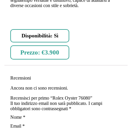
segnatempo versatile e distintivo, capace di adattarsi a
diverse occasioni con stile e sobrietà.
Disponibilità: Sì
Prezzo:
€3.900
Recensioni
Ancora non ci sono recensioni.
Recensisci per primo “Rolex Oyster 76080”
Il tuo indirizzo email non sarà pubblicato.
I campi
obbligatori sono contrassegnati
*
Nome
*
Email
*